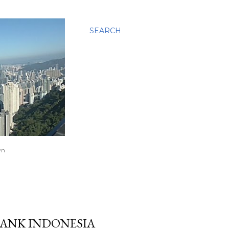
SEARCH
wn
ANK INDONESIA