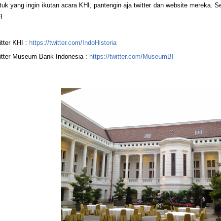
tuk yang ingin ikutan acara KHI, pantengin aja twitter dan website mereka. 
q.
itter KHI :
https://twitter.com/IndoHistoria
itter Museum Bank Indonesia :
https://twitter.com/MuseumBI