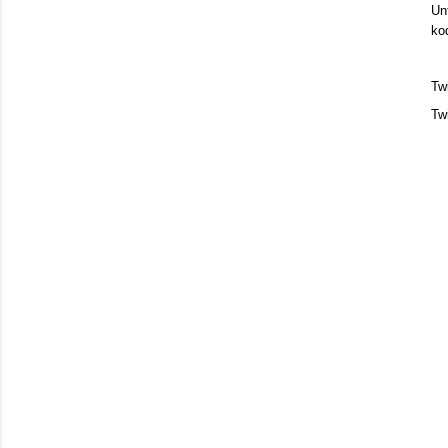
Un
ko
Tw
Tw