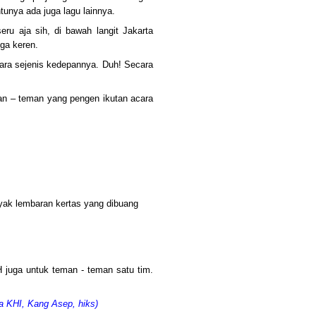
tunya ada juga lagu lainnya.
ru aja sih, di bawah langit Jakarta
ga keren.
cara sejenis kedepannya. Duh! Secara
an – teman yang pengen ikutan acara
yak lembaran kertas yang dibuang
juga untuk teman - teman satu tim.
ya KHI, Kang Asep, hiks)