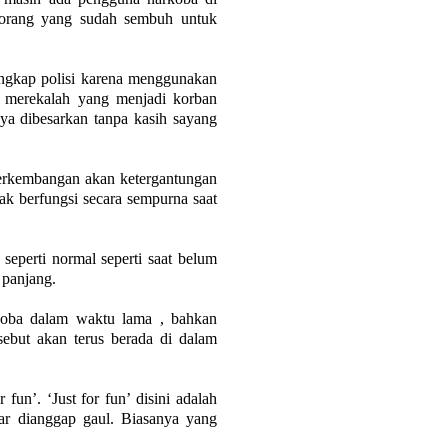
n orang yang sudah sembuh untuk
tangkap polisi karena menggunakan
a merekalah yang menjadi korban
ya dibesarkan tanpa kasih sayang
perkembangan akan ketergantungan
k berfungsi secara sempurna saat
eperti normal seperti saat belum
 panjang.
koba dalam waktu lama , bahkan
ebut akan terus berada di dalam
un’. ‘Just for fun’ disini adalah
r dianggap gaul. Biasanya yang