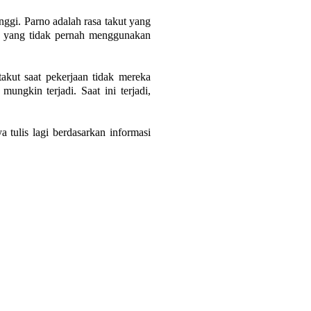
ggi. Parno adalah rasa takut yang
ang yang tidak pernah menggunakan
takut saat pekerjaan tidak mereka
ungkin terjadi. Saat ini terjadi,
 tulis lagi berdasarkan informasi