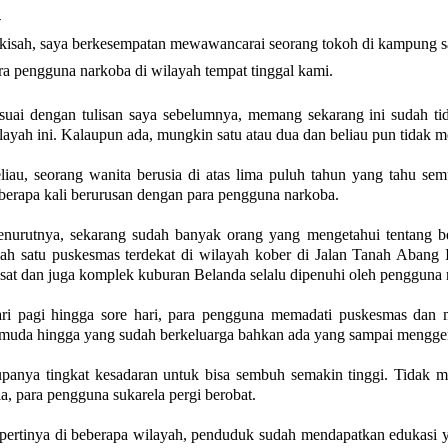
kisah, saya berkesempatan mewawancarai seorang tokoh di kampung s
ra pengguna narkoba di wilayah tempat tinggal kami.
suai dengan tulisan saya sebelumnya, memang sekarang ini sudah ti
layah ini. Kalaupun ada, mungkin satu atau dua dan beliau pun tidak 
liau, seorang wanita berusia di atas lima puluh tahun yang tahu se
berapa kali berurusan dengan para pengguna narkoba.
nurutnya, sekarang sudah banyak orang yang mengetahui tentang be
lah satu puskesmas terdekat di wilayah kober di Jalan Tanah Abang 
sat dan juga komplek kuburan Belanda selalu dipenuhi oleh pengguna 
ri pagi hingga sore hari, para pengguna memadati puskesmas dan m
muda hingga yang sudah berkeluarga bahkan ada yang sampai mengge
panya tingkat kesadaran untuk bisa sembuh semakin tinggi. Tidak me
ia, para pengguna sukarela pergi berobat.
pertinya di beberapa wilayah, penduduk sudah mendapatkan edukasi