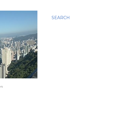
SEARCH
wn