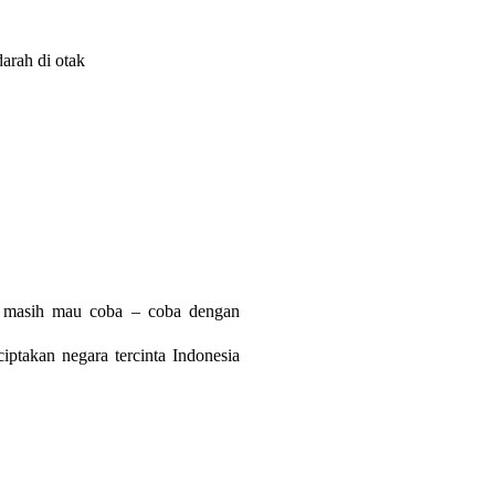
arah di otak
sa masih mau coba – coba dengan
takan negara tercinta Indonesia