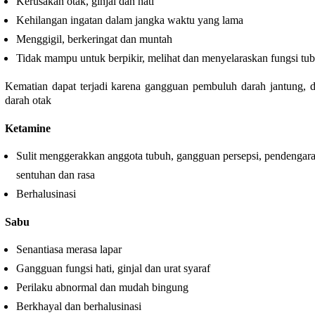
Kerusakan otak, ginjal dan hati
Kehilangan ingatan dalam jangka waktu yang lama
Menggigil, berkeringat dan muntah
Tidak mampu untuk berpikir, melihat dan menyelaraskan fungsi tu
Kematian dapat terjadi karena gangguan pembuluh darah jantung, 
darah otak
Ketamine
Sulit menggerakkan anggota tubuh, gangguan persepsi, pendengara
sentuhan dan rasa
Berhalusinasi
Sabu
Senantiasa merasa lapar
Gangguan fungsi hati, ginjal dan urat syaraf
Perilaku abnormal dan mudah bingung
Berkhayal dan berhalusinasi