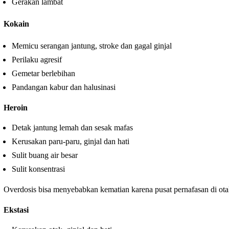
Gerakan lambat
Kokain
Memicu serangan jantung, stroke dan gagal ginjal
Perilaku agresif
Gemetar berlebihan
Pandangan kabur dan halusinasi
Heroin
Detak jantung lemah dan sesak mafas
Kerusakan paru-paru, ginjal dan hati
Sulit buang air besar
Sulit konsentrasi
Overdosis bisa menyebabkan kematian karena pusat pernafasan di ota
Ekstasi