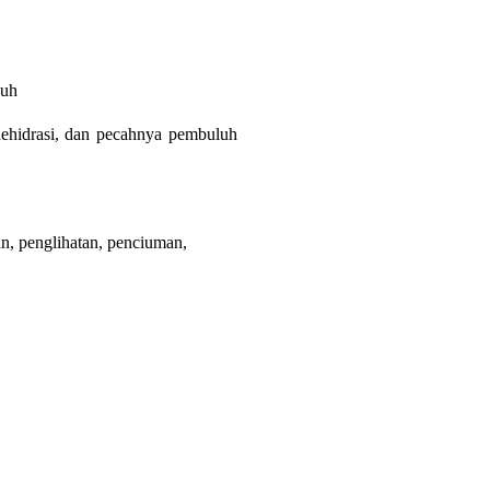
buh
dehidrasi, dan pecahnya pembuluh
n, penglihatan, penciuman,