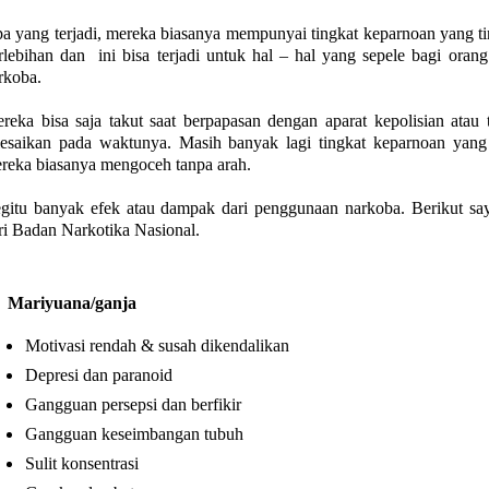
a yang terjadi, mereka biasanya mempunyai tingkat keparnoan yang tin
rlebihan dan
ini bisa terjadi untuk hal – hal yang sepele bagi or
rkoba.
reka bisa saja takut saat berpapasan dengan aparat kepolisian atau 
lesaikan pada waktunya. Masih banyak lagi tingkat keparnoan yang m
reka biasanya mengoceh tanpa arah.
gitu banyak efek atau dampak dari penggunaan narkoba. Berikut saya
ri Badan Narkotika Nasional.
Mariyuana/ganja
Motivasi rendah & susah dikendalikan
Depresi dan paranoid
Gangguan persepsi dan berfikir
Gangguan keseimbangan tubuh
Sulit konsentrasi