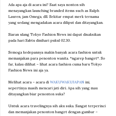
Ada apa aja di acara ini? Saat saya nonton sih
menayangkan launching branded items such as Ralph
Lauren, jam Omega, dll. Sekitar empat merk ternama
yang sedang mengadakan acara diliput dan ditayangkan.
Siaran ulang Tokyo Fashion News ini dapat disaksikan
pada hari Sabtu dinihari pukul 02.30.
Semoga kedepannya makin banyak acara fashion untuk
memanjakan para penonton wanita. *ngarep banget*. So
far, kalau dilihat – lihat acara fashion cuma baru Tokyo
Fashion News ini aja ya.
Melihat acara – acara di
WAKUWAKUJAPAN
ini,
sepertinya masih mencari jati diri. Apa sih yang mau
ditayangkan biar penonton suka?
Untuk acara travelingnya sih aku suka. Sangat terperinci
dan memanjakan penonton banget dengan gambar –