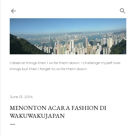
Skip to main content
I observe things then I write them down. I challenge myself over
things but then I forget to write them down
June 13, 2014
MENONTON ACARA FASHION DI
WAKUWAKUJAPAN