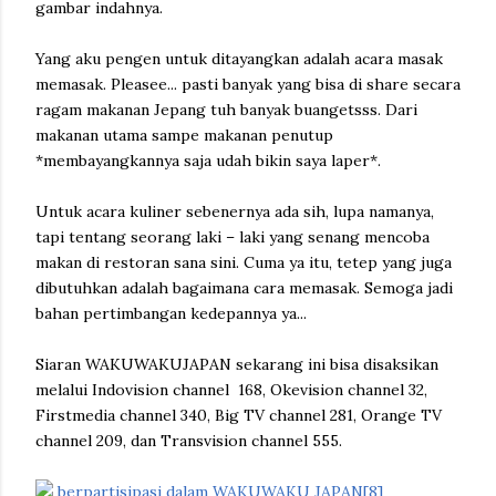
gambar indahnya.
Yang aku pengen untuk ditayangkan adalah acara masak
memasak. Pleasee... pasti banyak yang bisa di share secara
ragam makanan Jepang tuh banyak buangetsss. Dari
makanan utama sampe makanan penutup
*membayangkannya saja udah bikin saya laper*.
Untuk acara kuliner sebenernya ada sih, lupa namanya,
tapi tentang seorang laki – laki yang senang mencoba
makan di restoran sana sini. Cuma ya itu, tetep yang juga
dibutuhkan adalah bagaimana cara memasak. Semoga jadi
bahan pertimbangan kedepannya ya...
Siaran WAKUWAKUJAPAN sekarang ini bisa disaksikan
melalui Indovision channel
168, Okevision channel 32,
Firstmedia channel 340, Big TV channel 281, Orange TV
channel 209, dan Transvision channel 555.
berpartisipasi dalam WAKUWAKU JAPAN[8]