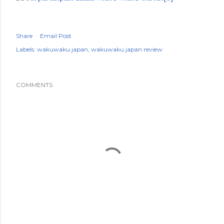
Share
Email Post
Labels:
wakuwaku japan
wakuwaku japan review
COMMENTS