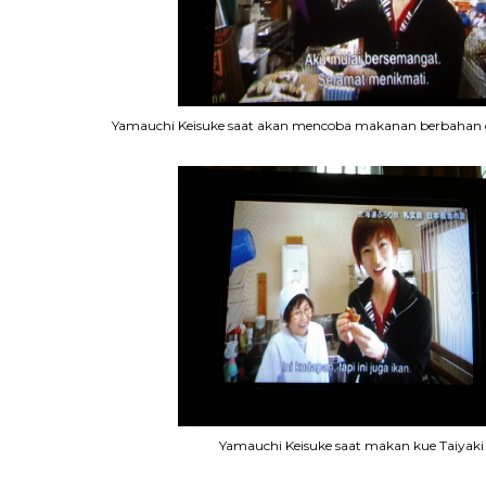
Yamauchi Keisuke saat akan mencoba makanan berbahan d
Yamauchi Keisuke saat makan kue Taiyaki