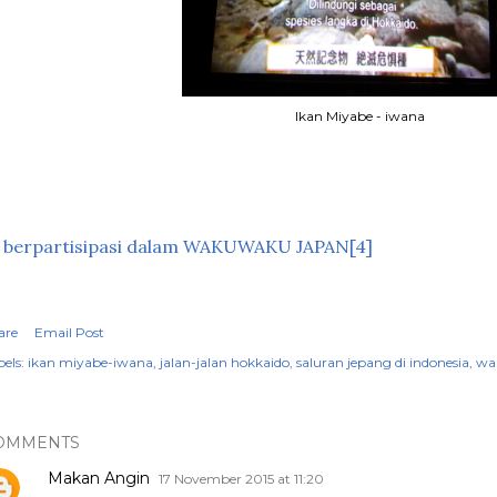
Ikan Miyabe - iwana
berpartisipasi dalam WAKUWAKU JAPAN[4]
are
Email Post
els:
ikan miyabe-iwana
jalan-jalan hokkaido
saluran jepang di indonesia
wa
OMMENTS
Makan Angin
17 November 2015 at 11:20