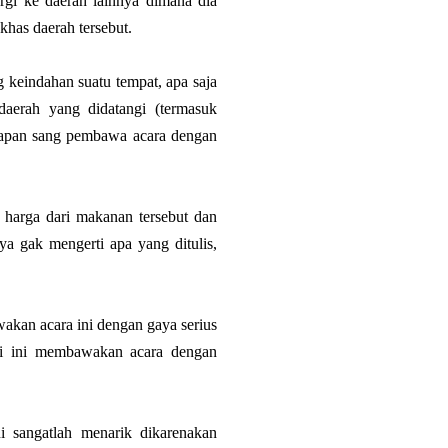
rgi ke daerah lainnya dimana dia
has daerah tersebut.
g keindahan suatu tempat, apa saja
daerah yang didatangi (termasuk
kapan sang pembawa acara dengan
t harga dari makanan tersebut dan
ya gak mengerti apa yang ditulis,
kan acara ini dengan gaya serius
aki ini membawakan acara dengan
 sangatlah menarik dikarenakan