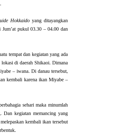
.
Guide Hokkaido
yang ditayangkan
i Jum’at pukul 03.30 – 04.00 dan
uatu tempat dan kegiatan yang ada
l lokasi di daerah Shikaoi. Dimana
iyabe – iwana. Di danau tersebut,
skan kembali karena ikan Miyabe –
n berbahagia sehari maka minumlah
ng. Dan kegiatan memancing yang
 melepaskan kembali ikan tersebut
rbentuk.