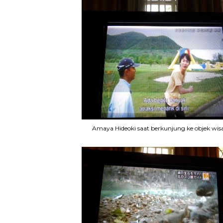
Amaya Hideoki saat berkunjung ke objek wis