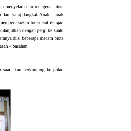
ajar menyelam dan mengenal biota
h laut yang dangkal. Anak – anak
memperlakukan biota laut dengan
ilanjutkan dengan pergi ke suatu
amnya diisi beberapa macam biota
asah – basahan.
 saat akan berkunjung ke pulau