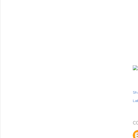
Sh
Lab
C