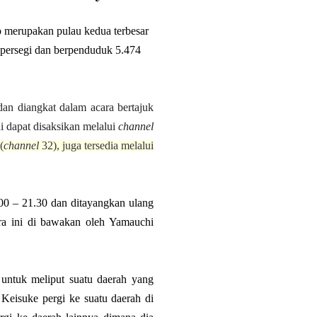
 merupakan pulau kedua terbesar
er persegi dan berpenduduk 5.474
dan diangkat dalam acara bertajuk
ni dapat disaksikan melalui
channel
(
channel
32), juga tersedia melalui
.00 – 21.30 dan ditayangkan ulang
ra ini di bawakan oleh Yamauchi
untuk meliput suatu daerah yang
Keisuke pergi ke suatu daerah di