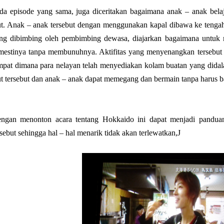
da episode yang sama, juga diceritakan bagaimana anak – anak bel
ut. Anak – anak tersebut dengan menggunakan kapal dibawa ke tenga
ng dibimbing oleh pembimbing dewasa, diajarkan bagaimana untuk 
mestinya tanpa membunuhnya. Aktifitas yang menyenangkan tersebut d
mpat dimana para nelayan telah menyediakan kolam buatan yang didal
ut tersebut dan anak – anak dapat memegang dan bermain tanpa harus b
ngan menonton acara tentang Hokkaido ini dapat menjadi panduan
rsebut sehingga hal – hal menarik tidak akan terlewatkan,
J