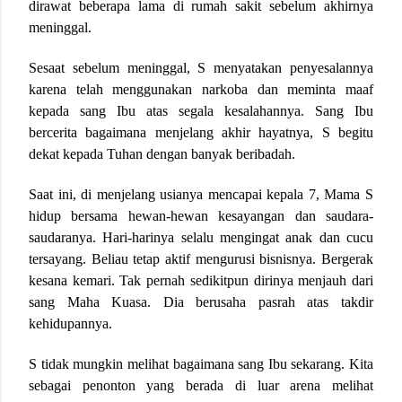
dirawat beberapa lama di rumah sakit sebelum akhirnya
meninggal.
Sesaat sebelum meninggal, S menyatakan penyesalannya
karena telah menggunakan narkoba dan meminta maaf
kepada sang Ibu atas segala kesalahannya. Sang Ibu
bercerita bagaimana menjelang akhir hayatnya, S begitu
dekat kepada Tuhan dengan banyak beribadah.
Saat ini, di menjelang usianya mencapai kepala 7, Mama S
hidup bersama hewan-hewan kesayangan dan saudara-
saudaranya. Hari-harinya selalu mengingat anak dan cucu
tersayang. Beliau tetap aktif mengurusi bisnisnya. Bergerak
kesana kemari. Tak pernah sedikitpun dirinya menjauh dari
sang Maha Kuasa. Dia berusaha pasrah atas takdir
kehidupannya.
S tidak mungkin melihat bagaimana sang Ibu sekarang. Kita
sebagai penonton yang berada di luar arena melihat