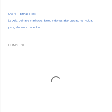
Share
Email Post
Labels:
bahaya narkoba
bnn
indonesiabergegas
narkoba
pengalaman narkoba
COMMENTS