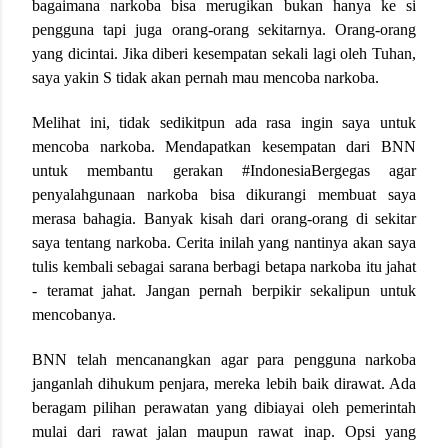
bagaimana narkoba bisa merugikan bukan hanya ke si
pengguna tapi juga orang-orang sekitarnya. Orang-orang
yang dicintai. Jika diberi kesempatan sekali lagi oleh Tuhan,
saya yakin S tidak akan pernah mau mencoba narkoba.
Melihat ini, tidak sedikitpun ada rasa ingin saya untuk
mencoba narkoba. Mendapatkan kesempatan dari BNN
untuk membantu gerakan #IndonesiaBergegas agar
penyalahgunaan narkoba bisa dikurangi membuat saya
merasa bahagia. Banyak kisah dari orang-orang di sekitar
saya tentang narkoba. Cerita inilah yang nantinya akan saya
tulis kembali sebagai sarana berbagi betapa narkoba itu jahat
- teramat jahat. Jangan pernah berpikir sekalipun untuk
mencobanya.
BNN telah mencanangkan agar para pengguna narkoba
janganlah dihukum penjara, mereka lebih baik dirawat. Ada
beragam pilihan perawatan yang dibiayai oleh pemerintah
mulai dari rawat jalan maupun rawat inap. Opsi yang