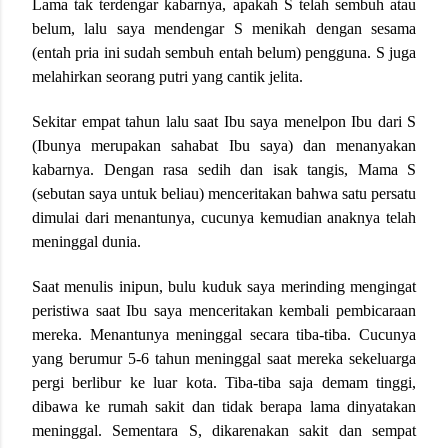
Lama tak terdengar kabarnya, apakah S telah sembuh atau
belum, lalu saya mendengar S menikah dengan sesama
(entah pria ini sudah sembuh entah belum) pengguna. S juga
melahirkan seorang putri yang cantik jelita.
Sekitar empat tahun lalu saat Ibu saya menelpon Ibu dari S
(Ibunya merupakan sahabat Ibu saya) dan menanyakan
kabarnya. Dengan rasa sedih dan isak tangis, Mama S
(sebutan saya untuk beliau) menceritakan bahwa satu persatu
dimulai dari menantunya, cucunya kemudian anaknya telah
meninggal dunia.
Saat menulis inipun, bulu kuduk saya merinding mengingat
peristiwa saat Ibu saya menceritakan kembali pembicaraan
mereka. Menantunya meninggal secara tiba-tiba. Cucunya
yang berumur 5-6 tahun meninggal saat mereka sekeluarga
pergi berlibur ke luar kota. Tiba-tiba saja demam tinggi,
dibawa ke rumah sakit dan tidak berapa lama dinyatakan
meninggal. Sementara S, dikarenakan sakit dan sempat