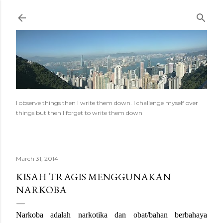
Skip to main content
I observe things then I write them down. I challenge myself over
things but then I forget to write them down
March 31, 2014
KISAH TRAGIS MENGGUNAKAN
NARKOBA
Narkoba adalah narkotika dan obat/bahan berbahaya