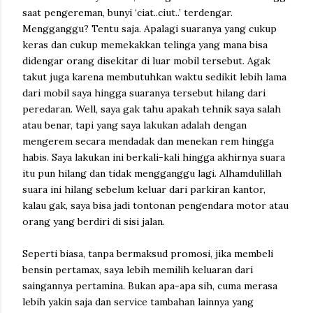
saat pengereman, bunyi ‘ciat..ciut..’ terdengar.
Mengganggu? Tentu saja. Apalagi suaranya yang cukup
keras dan cukup memekakkan telinga yang mana bisa
didengar orang disekitar di luar mobil tersebut. Agak
takut juga karena membutuhkan waktu sedikit lebih lama
dari mobil saya hingga suaranya tersebut hilang dari
peredaran. Well, saya gak tahu apakah tehnik saya salah
atau benar, tapi yang saya lakukan adalah dengan
mengerem secara mendadak dan menekan rem hingga
habis. Saya lakukan ini berkali-kali hingga akhirnya suara
itu pun hilang dan tidak mengganggu lagi. Alhamdulillah
suara ini hilang sebelum keluar dari parkiran kantor,
kalau gak, saya bisa jadi tontonan pengendara motor atau
orang yang berdiri di sisi jalan.
Seperti biasa, tanpa bermaksud promosi, jika membeli
bensin pertamax, saya lebih memilih keluaran dari
saingannya pertamina. Bukan apa-apa sih, cuma merasa
lebih yakin saja dan service tambahan lainnya yang