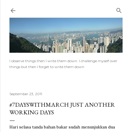
Skip to main content
I observe things then I write them down. I challenge myself over
things but then I forget to write them down
September 23, 2011
#7DAYSWITHMARCH JUST ANOTHER
WORKING DAYS
Hari selasa tanda bahan bakar sudah menunjukkan dua