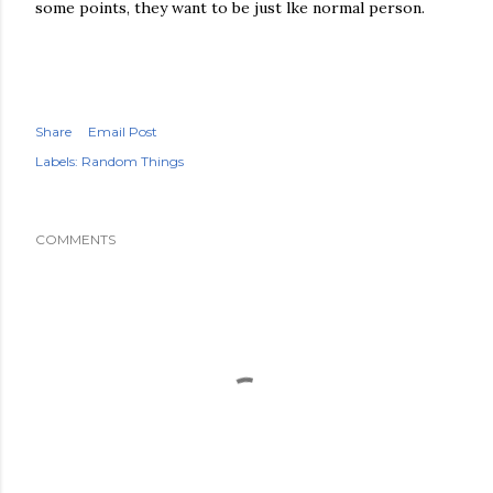
some points, they want to be just lke normal person.
Share
Email Post
Labels:
Random Things
COMMENTS