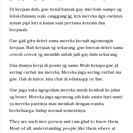
Di kerjaan dulu, gue kenal banyak gay, dari bule sampe yg
lokal,ehmmm..walo canggung jg, krn mereka dgn cueknya
nyium pipi kiri n kanan saat pertama ketemu dan
berpisah.
Gue gak gitu deket sama mereka kecuali ngomongin
kerjaan. Nah kerjaan yg sekarang, gue bneran deket sama
cowok cowok yg memilih untuk jadi gay dulu sekarang.
Dua duanya kerja di posisi yg sama. Ntah kenapa gue jd
sering curhat ma mereka. Mereka juga sering curhat ma
gue. Gak di kntor, kita chat di whatsapp or line.
Gue juga suka ngegodain mereka untuk kembali ke jalan
yg bener. Mereka juga ngomong sih kalo suatu hari nanti
ya mereka pastinya mau menikah dengan wanita,
berkeluarga, hidup normal semestinya.
They are such nice person and i am glad to know them.
Most of all, understanding people like them where at