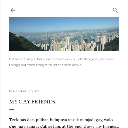
Skip to main content
I observe things then I write them down. I challenge myself over
things but then I forget to write them down
November 11, 2012
MY GAY FRIENDS....
Terlepas dari pilihan hidupnya untuk menjadi gay, walo
gue juga sangat gak setuju, at the end, they r my friends...