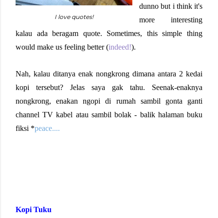
dunno but i think it's
I love quotes!
more interesting
kalau ada beragam quote. Sometimes, this simple thing
would make us feeling better (
indeed!
).
Nah, kalau ditanya enak nongkrong dimana antara 2 kedai
kopi tersebut? Jelas saya gak tahu. Seenak-enaknya
nongkrong, enakan ngopi di rumah sambil gonta ganti
channel TV kabel atau sambil bolak - balik halaman buku
fiksi *
peace....
Kopi Tuku