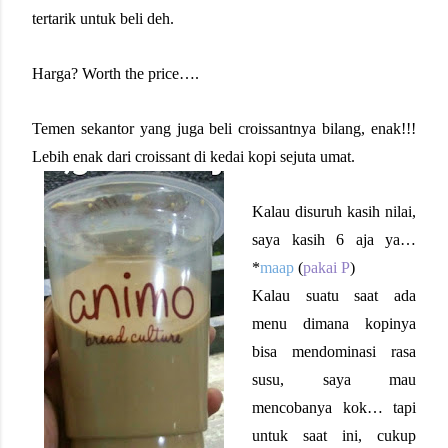
tertarik untuk beli deh.
Harga? Worth the price….
Temen sekantor yang juga beli croissantnya bilang, enak!!!
Lebih enak dari croissant di kedai kopi sejuta umat.
Kalau disuruh kasih nilai,
saya kasih 6 aja ya…
*
maap
(
pakai P
)
Kalau suatu saat ada
menu dimana kopinya
bisa mendominasi rasa
susu, saya mau
mencobanya kok… tapi
untuk saat ini, cukup