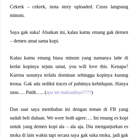
Cekrek – cekrek, insta story uploaded. Cusss langsung
minum.
Saya gak suka! Abaikan ini, kalau kamu emang gak demen
– demen amat sama kopi.
Kalau kamu emang biasa minum yang namanya latte di
kedai kopinya sejuta umat, you will love this. Kenapa?
Karena susunya terlalu dominan sehingga kopinya kurang
terasa. Gak ada sedikit traces of pahitnya kehidupan. Hanya
susu…. Putih….. (
apa ini maksudnya????
)
Dan saat saya membahas ini dengan teman di FB yang
sudah beli duluan. We were both agree…. Ini emang es kopi
untuk yang demen kopi ala – ala aja. Dia menganjurkan es
moka di lain waktu tapi secara saya gak suka moka, jadi gak