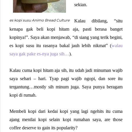
sekian.
es kopi susu Animo Bread Culture
Kalau dibilang, “situ
kenapa gak beli kopi hitam aja, pasti berasa banget
kopinya!”. Saya akan menjawab, “di siang yang terik begini,
es kopi susu itu rasanya bakal jauh lebih nikmat” (
walau
saya gak pake es-nya juga sih…
).
Kalau cuma kopi hitam aja sih, itu udah jadi minuman wajib
saya sehari – hari. Tyap pagi wajib ngopi, dan sore itu
tergantung…mostly sih minum juga. Saya punya beragam
kopi di rumah.
Membeli kopi dari kedai kopi yang lagi ngehits itu cuma
ajang menilai kopi selain kopi rumahan saya, are those
coffee deserve to gain its popularity?