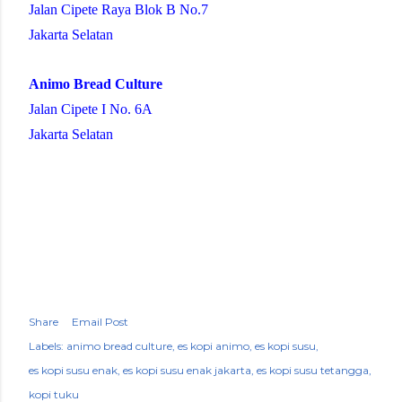
Jalan Cipete Raya Blok B No.7
Jakarta Selatan
Animo Bread Culture
Jalan Cipete I No. 6A
Jakarta Selatan
Share
Email Post
Labels:
animo bread culture
es kopi animo
es kopi susu
es kopi susu enak
es kopi susu enak jakarta
es kopi susu tetangga
kopi tuku