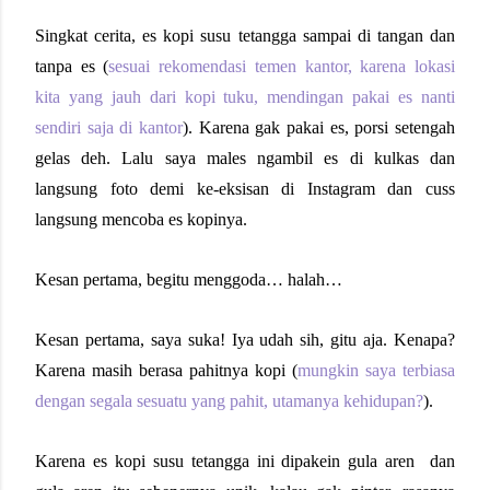
Singkat cerita, es kopi susu tetangga sampai di tangan dan
tanpa es (
sesuai rekomendasi temen kantor, karena lokasi
kita yang jauh dari kopi tuku, mendingan pakai es nanti
sendiri saja di kantor
). Karena gak pakai es, porsi setengah
gelas deh. Lalu saya males ngambil es di kulkas dan
langsung foto demi ke-eksisan di Instagram dan cuss
langsung mencoba es kopinya.
Kesan pertama, begitu menggoda… halah…
Kesan pertama, saya suka! Iya udah sih, gitu aja. Kenapa?
Karena masih berasa pahitnya kopi (
mungkin saya terbiasa
dengan segala sesuatu yang pahit, utamanya kehidupan?
).
Karena es kopi susu tetangga ini dipakein gula aren
dan