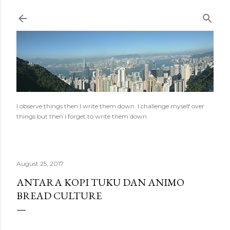
Skip to main content
I observe things then I write them down. I challenge myself over
things but then I forget to write them down
August 25, 2017
ANTARA KOPI TUKU DAN ANIMO
BREAD CULTURE