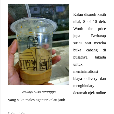
Kalau disuruh kasih
nilai, 8 of 10 deh.
Worth the price
juga. Berharap
suatu saat mereka
buka cabang di
pusatnya Jakarta
untuk
meminimalisasi
biaya delivery dan
menghindary
es kopi susu tetangga
deramah ojek online
yang suka males nganter kalau jauh.
Lalu…lalu….