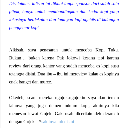
Disclaimer: tulisan ini dibuat tanpa sponsor dari salah satu
pihak, hanya untuk membandingkan dua kedai kopi yang
lokasinya berdekatan dan lumayan lagi ngehits di kalangan
penggemar kopi.
Alkisah, saya penasaran untuk mencoba Kopi Tuku.
Bukan… bukan karena Pak Jokowi kesana tapi karena
review dari orang kantor yang sudah mencoba es kopi susu
tetangga disini. Dua ibu – ibu ini mereview kalau es kopinya
enak banget dan murce.
Okedeh, scara mereka ngojok-ngojokin saya dan teman
lainnya yang juga demen minum kopi, akhirnya kita
memesan lewat Gojek. Gak usah diceritain deh deramah
dengan Gojek – *
sakitnya tuh disini