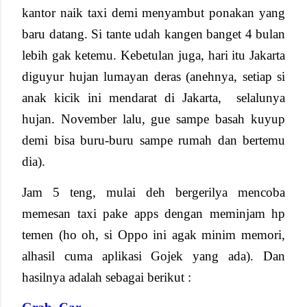
kantor naik taxi demi menyambut ponakan yang
baru datang. Si tante udah kangen banget 4 bulan
lebih gak ketemu. Kebetulan juga, hari itu Jakarta
diguyur hujan lumayan deras (anehnya, setiap si
anak kicik ini mendarat di Jakarta,
selalunya
hujan. November lalu, gue sampe basah kuyup
demi bisa buru-buru sampe rumah dan bertemu
dia).
Jam 5 teng, mulai deh bergerilya mencoba
memesan taxi pake apps dengan meminjam hp
temen (ho oh, si Oppo ini agak minim memori,
alhasil cuma aplikasi Gojek yang ada). Dan
hasilnya adalah sebagai berikut :