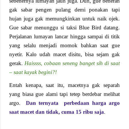
sebenernya lumayan jauh juga. Duh, gue beneran
gak sabar pengen pulang demi ponakan tapi
hujan juga gak memungkinkan untuk naik ojek.
Gue sabar menunggu si taksi Blue Bird datang.
Perjalanan lumayan lancar hingga sampai di titik
yang selalu menjadi momok bahkan saat gue
nyetir. Kalo udah macet disitu, bisa sejam gak
gerak.
Haissss, cobaan seneng banget sih di saat
– saat kayak begini?!
Entah kenapa, saat itu, macetnya gak separah
yang biasa gue alami tapi tetep berdebar melihat
argo.
Dan ternyata
perbedaan harga argo
saat macet dan tidak, cuma 15 ribu saja
.