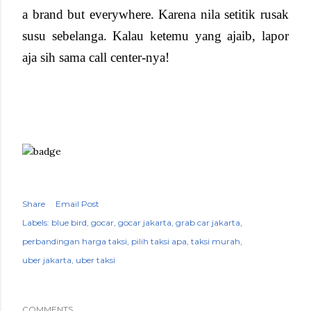
a brand but everywhere. Karena nila setitik rusak
susu sebelanga. Kalau ketemu yang ajaib, lapor
aja sih sama call center-nya!
Share
Email Post
Labels:
blue bird
gocar
gocar jakarta
grab car jakarta
perbandingan harga taksi
pilih taksi apa
taksi murah
uber jakarta
uber taksi
COMMENTS