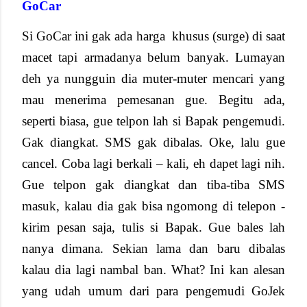
GoCar
Si GoCar ini gak ada harga
khusus (surge) di saat
macet tapi armadanya belum banyak. Lumayan
deh ya nungguin dia muter-muter mencari yang
mau menerima pemesanan gue. Begitu ada,
seperti biasa, gue telpon lah si Bapak pengemudi.
Gak diangkat. SMS gak dibalas. Oke, lalu gue
cancel. Coba lagi berkali – kali, eh dapet lagi nih.
Gue telpon gak diangkat dan tiba-tiba SMS
masuk, kalau dia gak bisa ngomong di telepon -
kirim pesan saja, tulis si Bapak. Gue bales lah
nanya dimana. Sekian lama dan baru dibalas
kalau dia lagi nambal ban. What? Ini kan alesan
yang udah umum dari para pengemudi GoJek