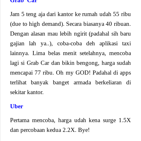
Grab
Car
Jam 5 teng aja dari kantor ke rumah udah 55 ribu
(due to high demand). Secara biasanya 40 ribuan.
Dengan alasan mau lebih ngirit (padahal sih baru
gajian lah ya..), coba-coba deh aplikasi taxi
lainnya. Lima belas menit setelahnya, mencoba
lagi si Grab Car dan bikin bengong, harga sudah
mencapai 77 ribu. Oh my GOD! Padahal di apps
terlihat banyak banget armada berkeliaran di
sekitar kantor.
Uber
Pertama mencoba, harga udah kena surge 1.5X
dan percobaan kedua 2.2X. Bye!