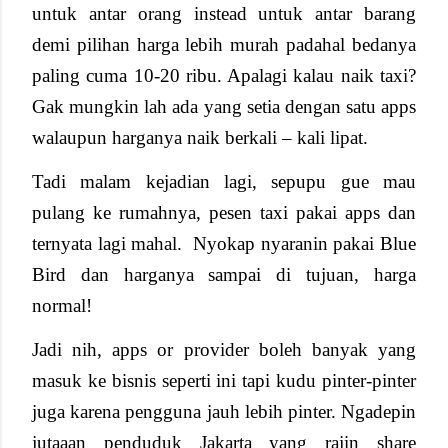
untuk antar orang instead untuk antar barang
demi pilihan harga lebih murah padahal bedanya
paling cuma 10-20 ribu. Apalagi kalau naik taxi?
Gak mungkin lah ada yang setia dengan satu apps
walaupun harganya naik berkali – kali lipat.
Tadi malam kejadian lagi, sepupu gue mau
pulang ke rumahnya, pesen taxi pakai apps dan
ternyata lagi mahal.
Nyokap nyaranin pakai Blue
Bird dan harganya sampai di tujuan, harga
normal!
Jadi nih, apps or provider boleh banyak yang
masuk ke bisnis seperti ini tapi kudu pinter-pinter
juga karena pengguna jauh lebih pinter. Ngadepin
jutaaan penduduk Jakarta yang rajin share