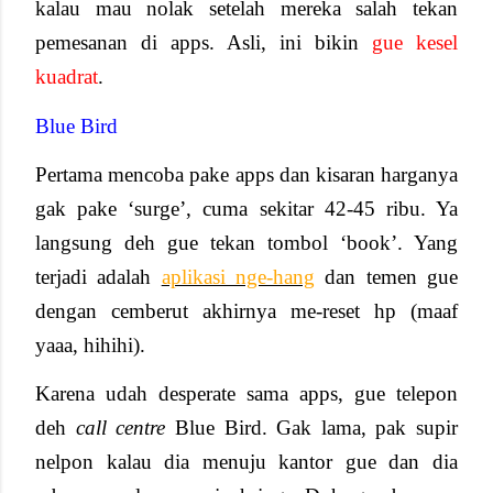
kalau mau nolak setelah mereka salah tekan
pemesanan di apps. Asli, ini bikin
gue kesel
kuadrat
.
Blue Bird
Pertama mencoba pake apps dan kisaran harganya
gak pake ‘surge’, cuma sekitar 42-45 ribu. Ya
langsung deh gue tekan tombol ‘book’. Yang
terjadi adalah
aplikasi nge-hang
dan temen gue
dengan cemberut akhirnya me-reset hp (maaf
yaaa, hihihi).
Karena udah desperate sama apps, gue telepon
deh
call centre
Blue Bird. Gak lama, pak supir
nelpon kalau dia menuju kantor gue dan dia