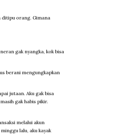
a ditipu orang. Gimana
beneran gak nyangka, kok bisa
arus berani mengungkapkan
ai jutaan. Aku gak bisa
asih gak habis pikir.
ansaksi melalui akun
 minggu lalu, aku kayak