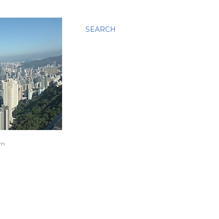
SEARCH
wn