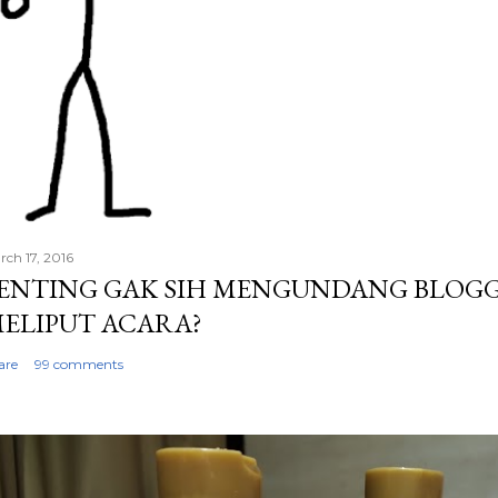
rch 17, 2016
ENTING GAK SIH MENGUNDANG BLOG
ELIPUT ACARA?
are
99 comments