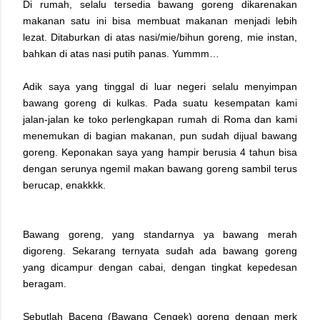
Di rumah, selalu tersedia bawang goreng dikarenakan
makanan satu ini bisa membuat makanan menjadi lebih
lezat. Ditaburkan di atas nasi/mie/bihun goreng, mie instan,
bahkan di atas nasi putih panas. Yummm…
Adik saya yang tinggal di luar negeri selalu menyimpan
bawang goreng di kulkas. Pada suatu kesempatan kami
jalan-jalan ke toko perlengkapan rumah di Roma dan kami
menemukan di bagian makanan, pun sudah dijual bawang
goreng. Keponakan saya yang hampir berusia 4 tahun bisa
dengan serunya ngemil makan bawang goreng sambil terus
berucap, enakkkk.
Bawang goreng, yang standarnya ya bawang merah
digoreng. Sekarang ternyata sudah ada bawang goreng
yang dicampur dengan cabai, dengan tingkat kepedesan
beragam.
Sebutlah Baceng (Bawang Cengek) goreng dengan merk