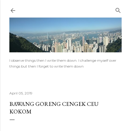
Skip to main content
I observe things then I write them down. I challenge myself over
things but then I forget to write them down
April 05, 2019
BAWANG GORENG CENGEK CEU
KOKOM