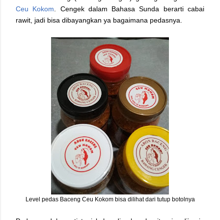
Ceu Kokom
. Cengek dalam Bahasa Sunda berarti cabai
rawit, jadi bisa dibayangkan ya bagaimana pedasnya.
Level pedas Baceng Ceu Kokom bisa dilihat dari tutup botolnya