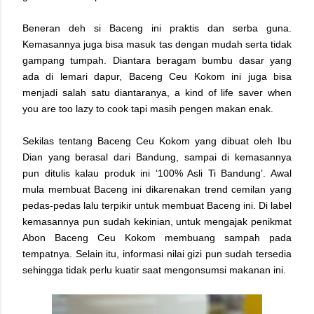
Beneran deh si Baceng ini praktis dan serba guna.
Kemasannya juga bisa masuk tas dengan mudah serta tidak
gampang tumpah. Diantara beragam bumbu dasar yang
ada di lemari dapur, Baceng Ceu Kokom ini juga bisa
menjadi salah satu diantaranya, a kind of life saver when
you are too lazy to cook tapi masih pengen makan enak.
Sekilas tentang Baceng Ceu Kokom yang dibuat oleh Ibu
Dian yang berasal dari Bandung, sampai di kemasannya
pun ditulis kalau produk ini ‘100% Asli Ti Bandung’. Awal
mula membuat Baceng ini dikarenakan trend cemilan yang
pedas-pedas lalu terpikir untuk membuat Baceng ini. Di label
kemasannya pun sudah kekinian, untuk mengajak penikmat
Abon Baceng Ceu Kokom membuang sampah pada
tempatnya. Selain itu, informasi nilai gizi pun sudah tersedia
sehingga tidak perlu kuatir saat mengonsumsi makanan ini.